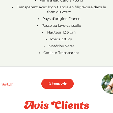
Verre à eau Carola - 35 cl
Transparent avec logo Carola en filigravure dans le
fond du verre
Pays d'origine France
Passe au lave-vaisselle
Hauteur 12.6 cm
Poids 238 gr
Matériau Verre
Couleur Transparent
onheur
Découvrir
Avis Clients