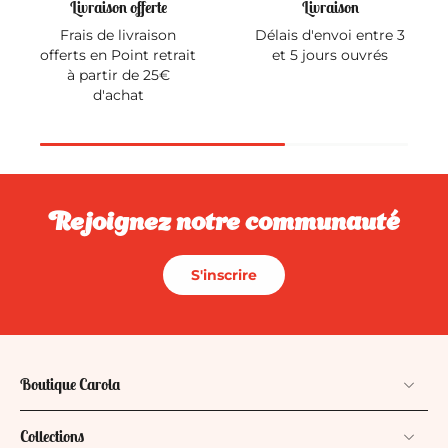
Livraison offerte
Livraison
Frais de livraison
Délais d'envoi entre 3
offerts en Point retrait
et 5 jours ouvrés
à partir de 25€
d'achat
Rejoignez notre communauté
S'inscrire
Boutique Carola
Collections