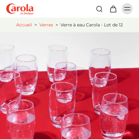
Accueil
>
Verres
>
Verre à eau Carola - Lot de 12