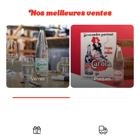
Nos meilleures ventes
Verres
Plaques